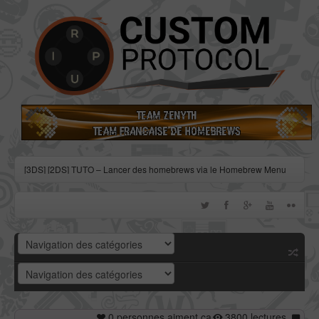
[3DS] [2DS] TUTO – Lancer des homebrews via le Homebrew Menu
[3DS] [2DS] TUTO – Installer Bootstrap9 grâce à Fredtool en version
11.10
[3DS] [2DS] TUTO - Utiliser l’exploit BannerBomb3 pour obtenir un
dump DSiWare
[3DS] [2DS] TUTO – Obtenir sa clé « movable.sed » de chiffrage
DSiWare via Seedminer
[Vita] Firmware 3.71 : et un nouveau firmware inutile, un !
0 personnes aiment ça
3800 lectures