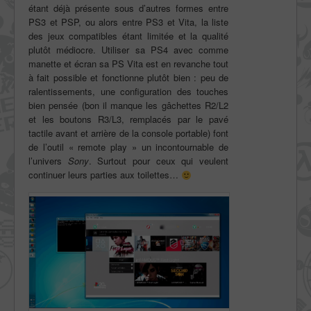
étant déjà présente sous d’autres formes entre
PS3 et PSP, ou alors entre PS3 et Vita, la liste
des jeux compatibles étant limitée et la qualité
plutôt médiocre. Utiliser sa PS4 avec comme
manette et écran sa PS Vita est en revanche tout
à fait possible et fonctionne plutôt bien : peu de
ralentissements, une configuration des touches
bien pensée (bon il manque les gâchettes R2/L2
et les boutons R3/L3, remplacés par le pavé
tactile avant et arrière de la console portable) font
de l’outil « remote play » un incontournable de
l’univers
Sony
. Surtout pour ceux qui veulent
continuer leurs parties aux toilettes…