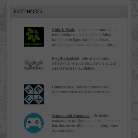
PARTENAIRES
Chip ‘N Modz
: spécialiste réparation et
modification de consoles/smartphones,
boutique en ligne fiable de pièces
détachées et d’accessoires, tutoriels…
PlayStationHaX
: site anglophone
d’hack-tualité et de discussions autour
des consoles PlayStation.
ConsoleHax
: site néerlandais de
référence sur le hack des consoles.
Games and Consoles
: site italien
successeur de Gamesonic, qui traite à la
fois des news officielles et underground
des consoles.