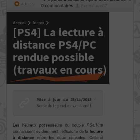
AUTRES
0 commentaires
Par HakazeGZ
Accueil
Autres
[PS4] La lecture à
distance PS4/PC
rendue possible
(travaux en cours)
Mise à jour du 23/11/2015
–
Sortie du logiciel ce week-end !
Les heureux possesseurs du couple
PS4/Vita
connaissent évidemment l’efficacité de la
lecture
à distance
entre les deux consoles. Celle-ci