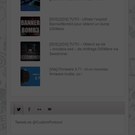
[3DS] [2DS] TUTO - Utiliser l’exploit
BannerBomb3 pour obtenir un dump
DSiWare
[3DS] [2DS] TUTO – Obtenir sa clé
« movable.sed » de chiffrage DSiWare via
Seedminer
[Vita] Firmware 3.71 : et un nouveau
firmware inutile, un !
Tweets de @CustomProtocol