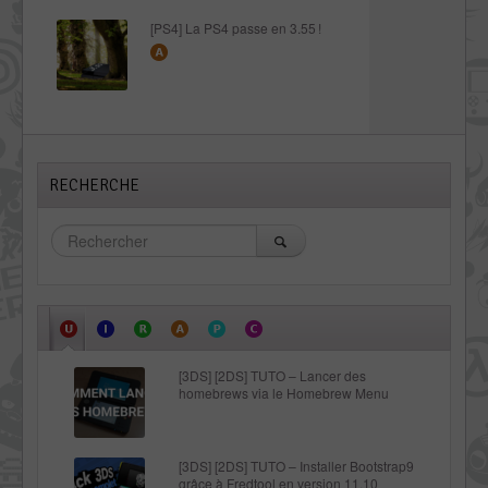
[PS4] La PS4 passe en 3.55 !
RECHERCHE
[3DS] [2DS] TUTO – Lancer des
homebrews via le Homebrew Menu
[3DS] [2DS] TUTO – Installer Bootstrap9
grâce à Fredtool en version 11.10