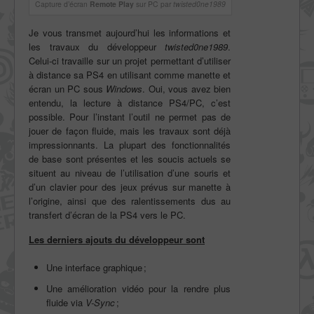
Capture d’écran
Remote Play
sur PC par
twisted0ne1989
Je vous transmet aujourd’hui les informations et
les travaux du développeur
twisted0ne1989
.
Celui-ci travaille sur un projet permettant d’utiliser
à distance sa PS4 en utilisant comme manette et
écran un PC sous
Windows
. Oui, vous avez bien
entendu, la lecture à distance PS4/PC, c’est
possible. Pour l’instant l’outil ne permet pas de
jouer de façon fluide, mais les travaux sont déjà
impressionnants. La plupart des fonctionnalités
de base sont présentes et les soucis actuels se
situent au niveau de l’utilisation d’une souris et
d’un clavier pour des jeux prévus sur manette à
l’origine, ainsi que des ralentissements dus au
transfert d’écran de la PS4 vers le PC.
Les derniers ajouts du développeur sont
Une interface graphique ;
Une amélioration vidéo pour la rendre plus
fluide via
V-Sync
;