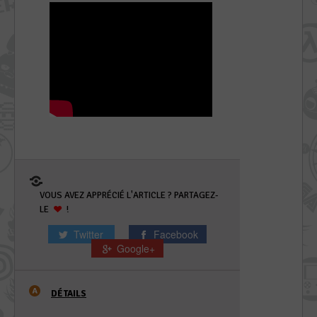
VOUS AVEZ APPRÉCIÉ L'ARTICLE ? PARTAGEZ-
LE
!
Twitter
Facebook
Google+
DÉTAILS