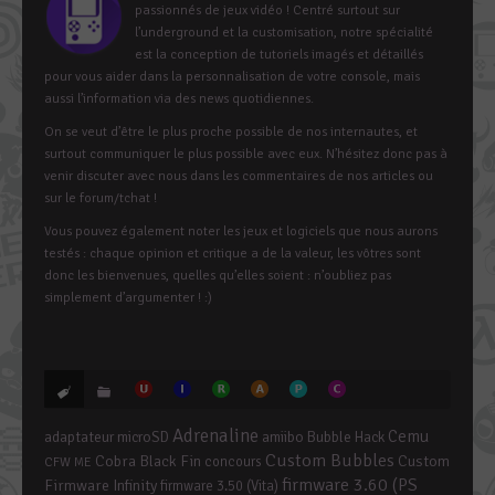
passionnés de jeux vidéo ! Centré surtout sur
l’underground et la customisation, notre spécialité
est la conception de tutoriels imagés et détaillés
pour vous aider dans la personnalisation de votre console, mais
aussi l’information via des news quotidiennes.
On se veut d’être le plus proche possible de nos internautes, et
surtout communiquer le plus possible avec eux. N’hésitez donc pas à
venir discuter avec nous dans les commentaires de nos articles ou
sur le forum/tchat !
Vous pouvez également noter les jeux et logiciels que nous aurons
testés : chaque opinion et critique a de la valeur, les vôtres sont
donc les bienvenues, quelles qu’elles soient : n’oubliez pas
simplement d’argumenter ! :)
Adrenaline
Cemu
adaptateur microSD
amiibo
Bubble Hack
Custom Bubbles
Cobra Black Fin
Custom
concours
CFW ME
firmware 3.60 (PS
Firmware Infinity
firmware 3.50 (Vita)