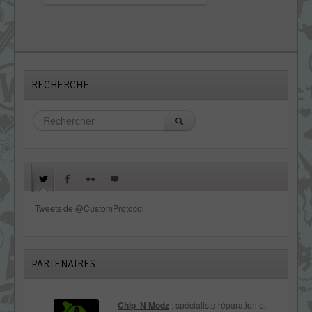
RECHERCHE
Tweets de @CustomProtocol
PARTENAIRES
Chip ‘N Modz
: spécialiste réparation et