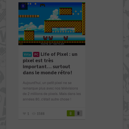
Life of Pixel : un
Vita
PC
pixel est très
important… surtout
dans le monde rétro !
Aujourd'hui, un petit pixel ne se
remarque plus avec nos télévisions
de 2 millions de pixels. Mais dans les
années 80, c'était autre chose !
B
B
1
1588