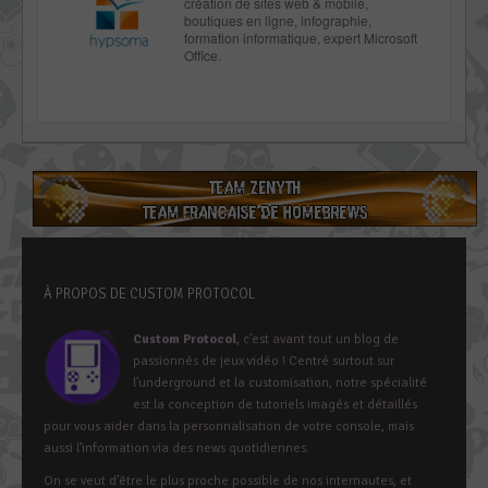
création de sites web & mobile,
boutiques en ligne, infographie,
formation informatique, expert Microsoft
Office.
À PROPOS DE CUSTOM PROTOCOL
Custom Protocol
, c’est avant tout un blog de
passionnés de jeux vidéo ! Centré surtout sur
l’underground et la customisation, notre spécialité
est la conception de tutoriels imagés et détaillés
pour vous aider dans la personnalisation de votre console, mais
aussi l’information via des news quotidiennes.
On se veut d’être le plus proche possible de nos internautes, et