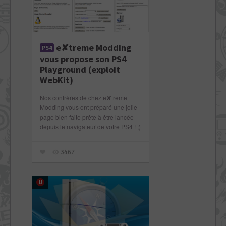
e✘treme Modding
PS4
vous propose son PS4
Playground (exploit
WebKit)
Nos confrères de chez e✘treme
Modding vous ont préparé une jolie
page bien faite prête à être lancée
depuis le navigateur de votre PS4 ! ;)
3467