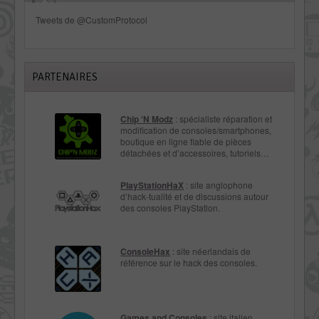
Tweets de @CustomProtocol
PARTENAIRES
Chip ‘N Modz
: spécialiste réparation et
modification de consoles/smartphones,
boutique en ligne fiable de pièces
détachées et d’accessoires, tutoriels…
PlayStationHaX
: site anglophone
d’hack-tualité et de discussions autour
des consoles PlayStation.
ConsoleHax
: site néerlandais de
référence sur le hack des consoles.
Games and Consoles
: site italien