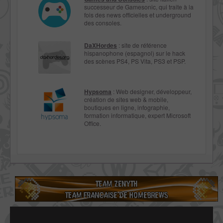
successeur de Gamesonic, qui traite à la
fois des news officielles et underground
des consoles.
DaXHordes
: site de référence
hispanophone (espagnol) sur le hack
des scènes PS4, PS Vita, PS3 et PSP.
Hypsoma
: Web designer, développeur,
création de sites web & mobile,
boutiques en ligne, infographie,
formation informatique, expert Microsoft
Office.