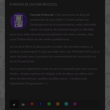
À PROPOS DE CUSTOM PROTOCOL
Custom Protocol
, c’est avant tout un blog de
passionnés de jeux vidéo ! Centré surtout sur
l’underground et la customisation, notre spécialité
est la conception de tutoriels imagés et détaillés
pour vous aider dans la personnalisation de votre console, mais
aussi l’information via des news quotidiennes.
On se veut d’être le plus proche possible de nos internautes, et
surtout communiquer le plus possible avec eux. N’hésitez donc pas à
venir discuter avec nous dans les commentaires de nos articles ou
sur le forum/tchat !
Vous pouvez également noter les jeux et logiciels que nous aurons
testés : chaque opinion et critique a de la valeur, les vôtres sont
donc les bienvenues, quelles qu’elles soient : n’oubliez pas
simplement d’argumenter ! :)