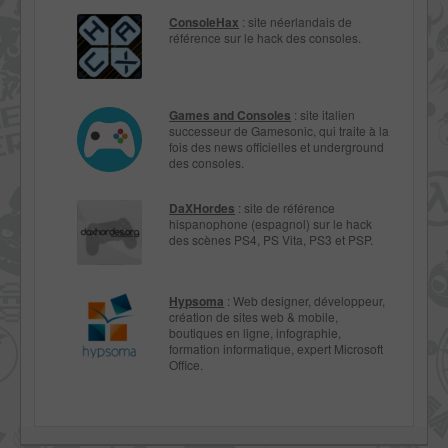
ConsoleHax
: site néerlandais de
référence sur le hack des consoles.
Games and Consoles
: site italien
successeur de Gamesonic, qui traite à la
fois des news officielles et underground
des consoles.
DaXHordes
: site de référence
hispanophone (espagnol) sur le hack
des scènes PS4, PS Vita, PS3 et PSP.
Hypsoma
: Web designer, développeur,
création de sites web & mobile,
boutiques en ligne, infographie,
formation informatique, expert Microsoft
Office.