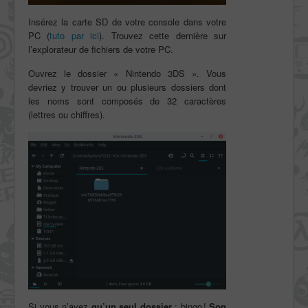
Insérez la carte SD de votre console dans votre
PC (
tuto par ici
). Trouvez cette dernière sur
l’explorateur de fichiers de votre PC.
Ouvrez le dossier « Nintendo 3DS ». Vous
devriez y trouver un ou plusieurs dossiers dont
les noms sont composés de 32 caractères
(lettres ou chiffres).
Si vous n’avez
qu’un seul dossier
: bingo !
Son