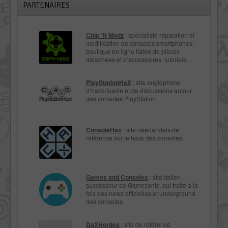
PARTENAIRES
Chip ‘N Modz
: spécialiste réparation et
modification de consoles/smartphones,
boutique en ligne fiable de pièces
détachées et d’accessoires, tutoriels…
PlayStationHaX
: site anglophone
d’hack-tualité et de discussions autour
des consoles PlayStation.
ConsoleHax
: site néerlandais de
référence sur le hack des consoles.
Games and Consoles
: site italien
successeur de Gamesonic, qui traite à la
fois des news officielles et underground
des consoles.
DaXHordes
: site de référence