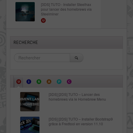
[3DS] TUTO - Installer Steelhax
pour lancer des homebrews via
Steelminer
RECHERCHE
[3DS] [2DS] TUTO – Lancer des
homebrews via le Homebrew Menu
[3DS] [2DS] TUTO – Installer Bootstrap9
grâce à Fredtool en version 11.10