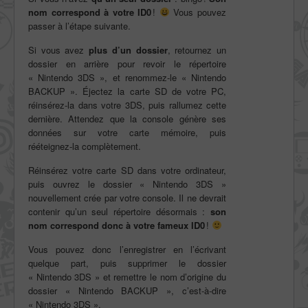
nom correspond à votre ID0
!
Vous pouvez
passer à l’étape suivante.
Si vous avez
plus d’un dossier
, retournez un
dossier en arrière pour revoir le répertoire
« Nintendo 3DS », et renommez-le « Nintendo
BACKUP ». Éjectez la carte SD de votre PC,
réinsérez-la dans votre 3DS, puis rallumez cette
dernière. Attendez que la console génère ses
données sur votre carte mémoire, puis
rééteignez-la complètement.
Réinsérez votre carte SD dans votre ordinateur,
puis ouvrez le dossier « Nintendo 3DS »
nouvellement crée par votre console. Il ne devrait
contenir qu’un seul répertoire désormais :
son
nom correspond donc à votre fameux ID0
!
Vous pouvez donc l’enregistrer en l’écrivant
quelque part, puis supprimer le dossier
« Nintendo 3DS » et remettre le nom d’origine du
dossier « Nintendo BACKUP », c’est-à-dire
« Nintendo 3DS ».