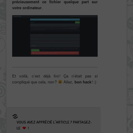
précieusement ce fichier quelque part sur
votre ordinateur
.
Et voilà, c’est déjà fini ! Ça n’était pas si
compliqué que cela, non ?
Allez,
bon hack
! ;)
VOUS AVEZ APPRÉCIÉ L'ARTICLE ? PARTAGEZ-
LE
!