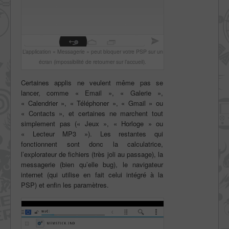
L’application « Messagerie » peut bloquer votre PSP sur un
écran (impossibilité de retourner sur l’accueil).
Certaines applis ne veulent même pas se
lancer, comme « Email », « Galerie »,
« Calendrier », « Téléphoner », « Gmail » ou
« Contacts », et certaines ne marchent tout
simplement pas (« Jeux », « Horloge » ou
« Lecteur MP3 »). Les restantes qui
fonctionnent sont donc la calculatrice,
l’explorateur de fichiers (très joli au passage), la
messagerie (bien qu’elle bug), le navigateur
internet (qui utilise en fait celui intégré à la
PSP) et enfin les paramètres.