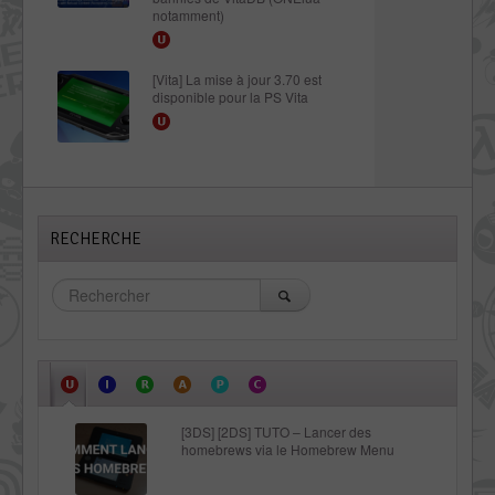
notamment)
[Vita] La mise à jour 3.70 est
disponible pour la PS Vita
RECHERCHE
[3DS] [2DS] TUTO – Lancer des
homebrews via le Homebrew Menu