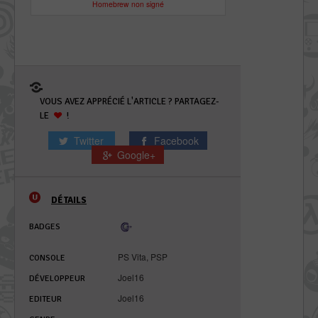
Homebrew non signé
VOUS AVEZ APPRÉCIÉ L'ARTICLE ? PARTAGEZ-
LE
!
Twitter
Facebook
Google+
DÉTAILS
BADGES
PS Vita
,
PSP
CONSOLE
Joel16
DÉVELOPPEUR
Joel16
EDITEUR