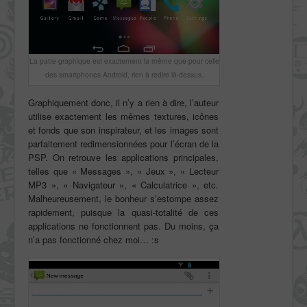
La patte graphique est exactement la même que pour celle
des smartphones Android, rien à redire là-dessus.
Graphiquement donc, il n’y a rien à dire, l’auteur
utilise exactement les mêmes textures, icônes
et fonds que son inspirateur, et les images sont
parfaitement redimensionnées pour l’écran de la
PSP. On retrouve les applications principales,
telles que « Messages », « Jeux », « Lecteur
MP3 », « Navigateur », « Calculatrice », etc.
Malheureusement, le bonheur s’estompe assez
rapidement, puisque la quasi-totalité de ces
applications ne fonctionnent pas. Du moins, ça
n’a pas fonctionné chez moi… :s