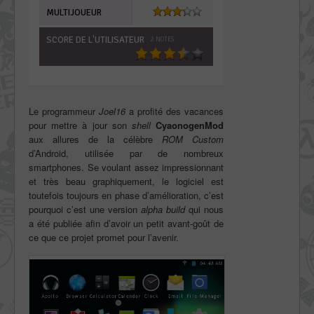
MULTIJOUEUR
SCORE DE L'UTILISATEUR
2
NOTES
Le programmeur
Joel16
a profité des vacances
pour mettre à jour son
shell
CyaonogenMod
aux allures de la célèbre
ROM Custom
d’Android, utilisée par de nombreux
smartphones. Se voulant assez impressionnant
et très beau graphiquement, le logiciel est
toutefois toujours en phase d’amélioration, c’est
pourquoi c’est une version
alpha build
qui nous
a été publiée afin d’avoir un petit avant-goût de
ce que ce projet promet pour l’avenir.