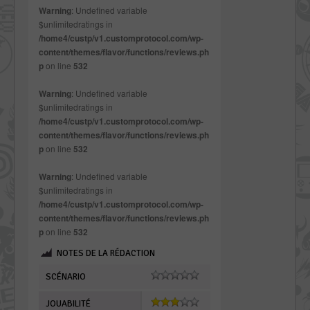
Warning
: Undefined variable
$unlimitedratings in
/home4/custp/v1.customprotocol.com/wp-
content/themes/flavor/functions/reviews.ph
p
on line
532
Warning
: Undefined variable
$unlimitedratings in
/home4/custp/v1.customprotocol.com/wp-
content/themes/flavor/functions/reviews.ph
p
on line
532
Warning
: Undefined variable
$unlimitedratings in
/home4/custp/v1.customprotocol.com/wp-
content/themes/flavor/functions/reviews.ph
p
on line
532
NOTES DE LA RÉDACTION
SCÉNARIO
JOUABILITÉ