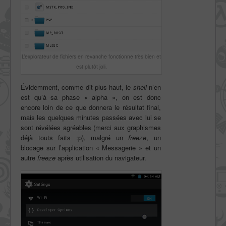
L’explorateur de fichiers en revanche fonctionne très bien et
est plutôt joli.
Évidemment, comme dit plus haut, le
shell
n’en
est qu’à sa phase « alpha », on est donc
encore loin de ce que donnera le résultat final,
mais les quelques minutes passées avec lui se
sont révélées agréables (merci aux graphismes
déjà touts faits :p), malgré un
freeze
, un
blocage sur l’application « Messagerie » et un
autre
freeze
après utilisation du navigateur.