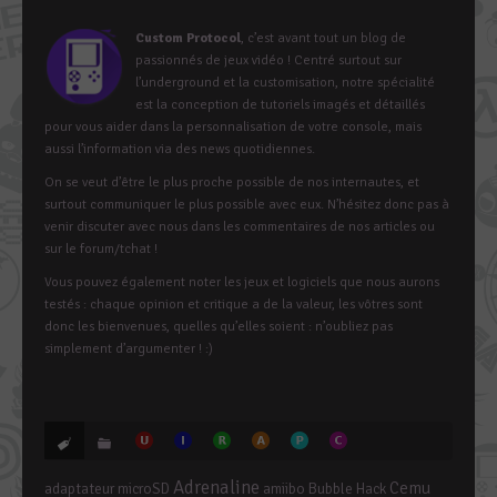
Custom Protocol
, c’est avant tout un blog de
passionnés de jeux vidéo ! Centré surtout sur
l’underground et la customisation, notre spécialité
est la conception de tutoriels imagés et détaillés
pour vous aider dans la personnalisation de votre console, mais
aussi l’information via des news quotidiennes.
On se veut d’être le plus proche possible de nos internautes, et
surtout communiquer le plus possible avec eux. N’hésitez donc pas à
venir discuter avec nous dans les commentaires de nos articles ou
sur le forum/tchat !
Vous pouvez également noter les jeux et logiciels que nous aurons
testés : chaque opinion et critique a de la valeur, les vôtres sont
donc les bienvenues, quelles qu’elles soient : n’oubliez pas
simplement d’argumenter ! :)
Adrenaline
Cemu
adaptateur microSD
amiibo
Bubble Hack