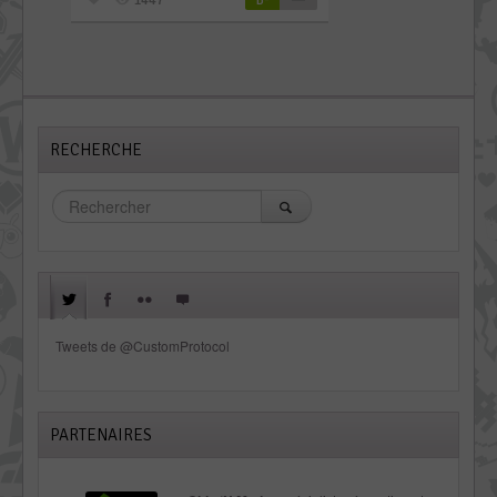
1447
RECHERCHE
Tweets de @CustomProtocol
PARTENAIRES