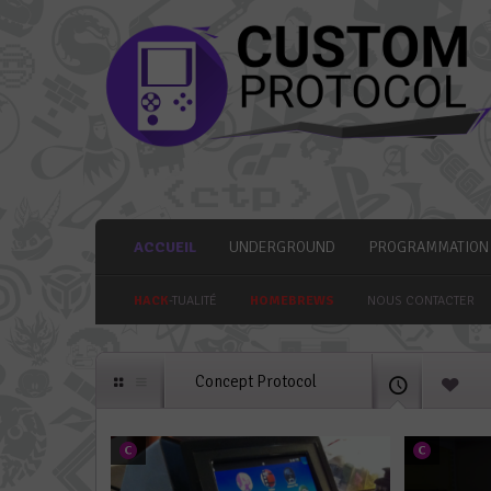
ACCUEIL
UNDERGROUND
PROGRAMMATION
HACK
-TUALITÉ
HOMEBREWS
NOUS CONTACTER
Concept Protocol