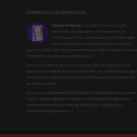
À PROPOS DE CUSTOM PROTOCOL
Custom Protocol
, c’est avant tout un blog de
passionnés de jeux vidéo ! Centré surtout sur
l’underground et la customisation, notre spécialité
est la conception de tutoriels imagés et détaillés
pour vous aider dans la personnalisation de votre console, mais aus
l’information via des news quotidiennes.
On se veut d’être le plus proche possible de nos internautes, et
surtout communiquer le plus possible avec eux. N’hésitez donc pas 
venir discuter avec nous dans les commentaires de nos articles ou
sur le forum/tchat !
Vous pouvez également noter les jeux et logiciels que nous aurons
testés : chaque opinion et critique a de la valeur, les vôtres sont
donc les bienvenues, quelles qu’elles soient : n’oubliez pas
simplement d’argumenter ! :)