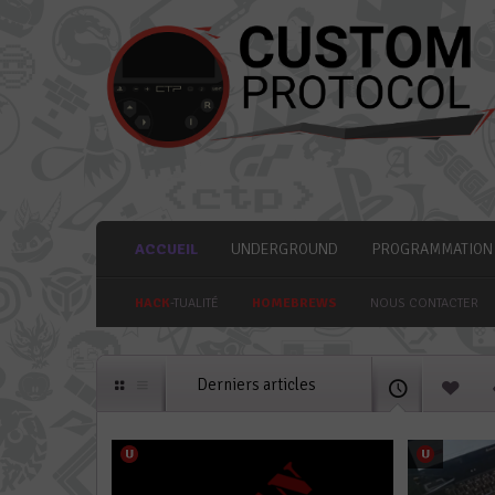
ACCUEIL
UNDERGROUND
PROGRAMMATION
HACK
-TUALITÉ
HOMEBREWS
NOUS CONTACTER
Derniers articles