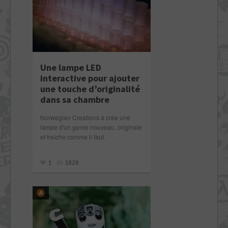
Une lampe LED
interactive pour ajouter
une touche d’originalité
dans sa chambre
Norwegian Creations a crée une
lampe d'un genre nouveau, originale
et fraîche comme il faut.
1
1828