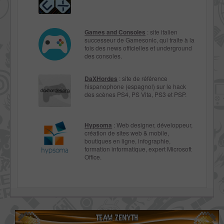
Games and Consoles
: site italien
successeur de Gamesonic, qui traite à la
fois des news officielles et underground
des consoles.
DaXHordes
: site de référence
hispanophone (espagnol) sur le hack
des scènes PS4, PS Vita, PS3 et PSP.
Hypsoma
: Web designer, développeur,
création de sites web & mobile,
boutiques en ligne, infographie,
formation informatique, expert Microsoft
Office.