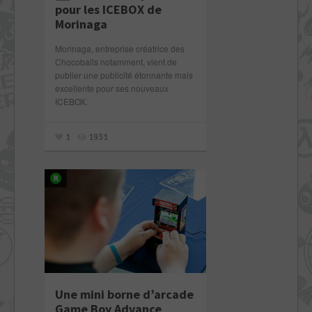
pour les ICEBOX de
Morinaga
Morinaga, entreprise créatrice des
Chocoballs notamment, vient de
publier une publicité étonnante mais
excellente pour ses nouveaux
ICEBOX.
1
1931
Une mini borne d’arcade
Game Boy Advance