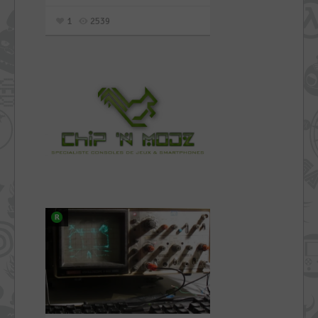
1
2539