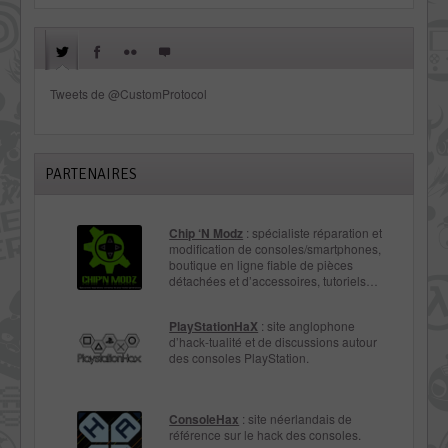
Tweets de @CustomProtocol
PARTENAIRES
Chip ‘N Modz
: spécialiste réparation et
modification de consoles/smartphones,
boutique en ligne fiable de pièces
détachées et d’accessoires, tutoriels…
PlayStationHaX
: site anglophone
d’hack-tualité et de discussions autour
des consoles PlayStation.
ConsoleHax
: site néerlandais de
référence sur le hack des consoles.