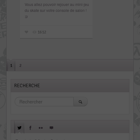
Vous allez pouvoir rejouer au mini-jeu
du skate sur votre console de salon !
:p
1612
1
2
RECHERCHE