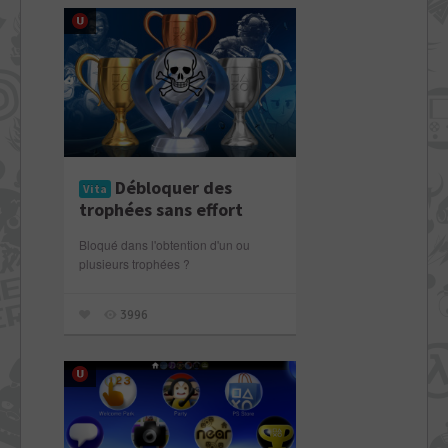
Débloquer des
Vita
trophées sans effort
Bloqué dans l'obtention d'un ou
plusieurs trophées ?
3996