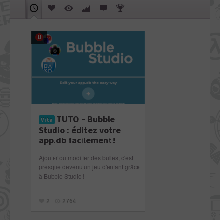
TUTO – Bubble
Vita
Studio : éditez votre
app.db facilement !
Ajouter ou modifier des bulles, c'est
presque devenu un jeu d'enfant grâce
à Bubble Studio !
2
2764