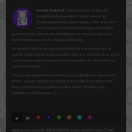
Custom Protocol
, c’est avant tout un blog de
passionnés de jeux vidéo ! Centré surtout sur
l’underground et la customisation, notre spécialité
est la conception de tutoriels imagés et détaillés
pour vous aider dans la personnalisation de votre console, mais
aussi l’information via des news quotidiennes.
On se veut d’être le plus proche possible de nos internautes, et
surtout communiquer le plus possible avec eux. N’hésitez donc pas à
venir discuter avec nous dans les commentaires de nos articles ou
sur le forum/tchat !
Vous pouvez également noter les jeux et logiciels que nous aurons
testés : chaque opinion et critique a de la valeur, les vôtres sont
donc les bienvenues, quelles qu’elles soient : n’oubliez pas
simplement d’argumenter ! :)
Adrenaline
Cemu
adaptateur microSD
amiibo
Bubble Hack