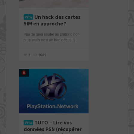
Un hack des cartes
Vita
SIM en approche ?
Pas de quoi sauter au plafond non
plus, mais c'est un bon début ! :)
1
1689
TUTO – Lire vos
Vita
données PSN (récupérer