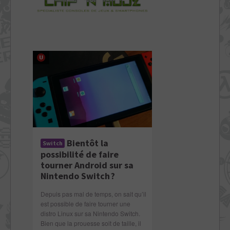
Bientôt la
Switch
possibilité de faire
tourner Android sur sa
Nintendo Switch ?
Depuis pas mal de temps, on sait qu’il
est possible de faire tourner une
distro Linux sur sa Nintendo Switch.
Bien que la prouesse soit de taille, il