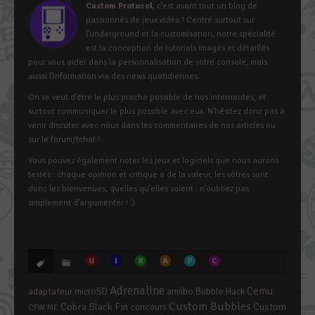
Custom Protocol
, c’est avant tout un blog de
passionnés de jeux vidéo ! Centré surtout sur
l’underground et la customisation, notre spécialité
est la conception de tutoriels imagés et détaillés
pour vous aider dans la personnalisation de votre console, mais
aussi l’information via des news quotidiennes.
On se veut d’être le plus proche possible de nos internautes, et
surtout communiquer le plus possible avec eux. N’hésitez donc pas à
venir discuter avec nous dans les commentaires de nos articles ou
sur le forum/tchat !
Vous pouvez également noter les jeux et logiciels que nous aurons
testés : chaque opinion et critique a de la valeur, les vôtres sont
donc les bienvenues, quelles qu’elles soient : n’oubliez pas
simplement d’argumenter ! :)
Adrenaline
Cemu
adaptateur microSD
amiibo
Bubble Hack
Custom Bubbles
Cobra Black Fin
Custom
concours
CFW ME