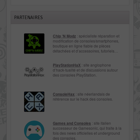
PARTENAIRES
Chip ‘N Modz
: spécialiste réparation et
modification de consoles/smartphones,
boutique en ligne fiable de pièces
détachées et d’accessoires, tutoriels…
PlayStationHaX
: site anglophone
d’hack-tualité et de discussions autour
des consoles PlayStation.
ConsoleHax
: site néerlandais de
référence sur le hack des consoles.
Games and Consoles
: site italien
successeur de Gamesonic, qui traite à la
fois des news officielles et underground
des consoles.