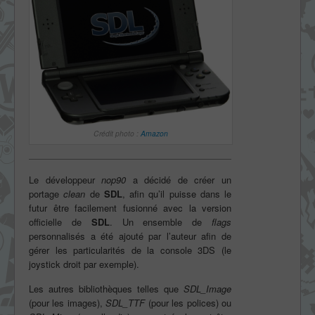
Crédit photo :
Amazon
Le développeur
nop90
a décidé de créer un
portage
clean
de
SDL
, afin qu’il puisse dans le
futur être facilement fusionné avec la version
officielle de
SDL
. Un ensemble de
flags
personnalisés a été ajouté par l’auteur afin de
gérer les particularités de la console 3DS (le
joystick droit par exemple).
Les autres bibliothèques telles que
SDL_Image
(pour les images),
SDL_TTF
(pour les polices) ou