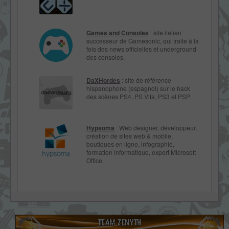
Games and Consoles
: site italien
successeur de Gamesonic, qui traite à la
fois des news officielles et underground
des consoles.
DaXHordes
: site de référence
hispanophone (espagnol) sur le hack
des scènes PS4, PS Vita, PS3 et PSP.
Hypsoma
: Web designer, développeur,
création de sites web & mobile,
boutiques en ligne, infographie,
formation informatique, expert Microsoft
Office.