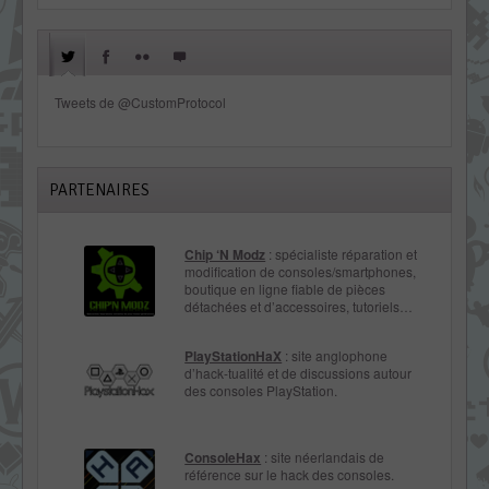
Tweets de @CustomProtocol
PARTENAIRES
Chip ‘N Modz
: spécialiste réparation et
modification de consoles/smartphones,
boutique en ligne fiable de pièces
détachées et d’accessoires, tutoriels…
PlayStationHaX
: site anglophone
d’hack-tualité et de discussions autour
des consoles PlayStation.
ConsoleHax
: site néerlandais de
référence sur le hack des consoles.