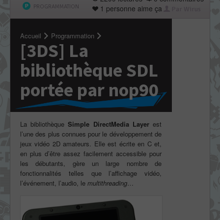
PROGRAMMATION
1 personne aime ça
Par Wirus
Accueil
Programmation
[3DS] La
bibliothèque SDL
portée par nop90
La bibliothèque
Simple DirectMedia Layer
est
l’une des plus connues pour le développement de
jeux vidéo 2D amateurs. Elle est écrite en C et,
en plus d’être assez facilement accessible pour
les débutants, gère un large nombre de
fonctionnalités telles que l’affichage vidéo,
l’événement, l’audio, le
multithreading
…