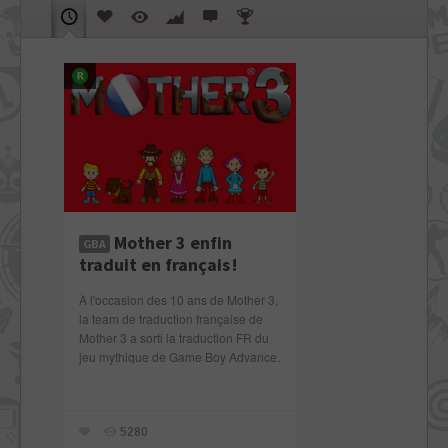
Mother 3 enfin
GBA
traduit en français !
À l'occasion des 10 ans de Mother 3,
la team de traduction française de
Mother 3 a sorti la traduction FR du
jeu mythique de Game Boy Advance.
5280