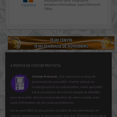
boutiques en ligne, infographie,
formation informatique, expert Microsoft
Office.
À PROPOS DE CUSTOM PROTOCOL
Custom Protocol
, c’est avant tout un blog de
passionnés de jeux vidéo ! Centré surtout sur
l’underground et la customisation, notre spécialité
est la conception de tutoriels imagés et détaillés
pour vous aider dans la personnalisation de votre console, mais
aussi l’information via des news quotidiennes.
On se veut d’être le plus proche possible de nos internautes, et
surtout communiquer le plus possible avec eux. N’hésitez donc pas à