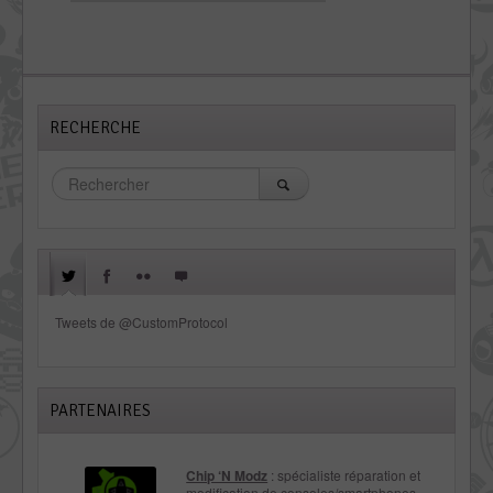
RECHERCHE
Tweets de @CustomProtocol
PARTENAIRES
Chip ‘N Modz
: spécialiste réparation et
modification de consoles/smartphones,