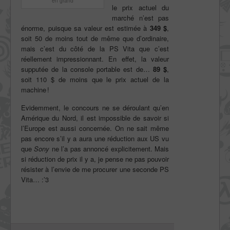
en grand
le prix actuel du
marché n’est pas
énorme, puisque sa valeur est estimée à
349 $
,
soit 50 de moins tout de même que d’ordinaire,
mais c’est du côté de la PS Vita que c’est
réellement impressionnant. En effet, la valeur
supputée de la console portable est de…
89 $
,
soit 110 $ de moins que le prix actuel de la
machine !
Evidemment, le concours ne se déroulant qu’en
Amérique du Nord, il est impossible de savoir si
l’Europe est aussi concernée. On ne sait même
pas encore s’il y a aura une réduction aux US vu
que
Sony
ne l’a pas annoncé explicitement. Mais
si réduction de prix il y a, je pense ne pas pouvoir
résister à l’envie de me procurer une seconde PS
Vita… :’3