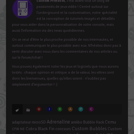
Custom Protocol
, c’est avant tout un blog de
passionnés de jeux vidéo ! Centré surtout sur
l’underground et la customisation, notre spécialité
est la conception de tutoriels imagés et détaillés
pour vous aider dans la personnalisation de votre console, mais
aussi l’information via des news quotidiennes.
On se veut d’être le plus proche possible de nos internautes, et
surtout communiquer le plus possible avec eux. N’hésitez donc pas à
venir discuter avec nous dans les commentaires de nos articles ou
sur le forum/tchat !
Vous pouvez également noter les jeux et logiciels que nous aurons
testés : chaque opinion et critique a de la valeur, les vôtres sont
donc les bienvenues, quelles qu’elles soient : n’oubliez pas
simplement d’argumenter ! :)
Adrenaline
Cemu
adaptateur microSD
amiibo
Bubble Hack
Custom Bubbles
Cobra Black Fin
Custom
concours
CFW ME