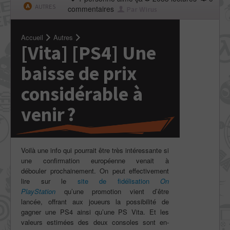
AUTRES
commentaires
Par Wirus
Accueil
Autres
[Vita] [PS4] Une
baisse de prix
considérable à
venir ?
Voilà une info qui pourrait être très intéressante si
une confirmation européenne venait à
débouler prochainement. On peut effectivement
lire sur le
site de fidélisation
On
PlayStation
qu’une promotion vient d’être
lancée, offrant aux joueurs la possibilité de
gagner une PS4 ainsi qu’une PS Vita. Et les
valeurs estimées des deux consoles sont en-