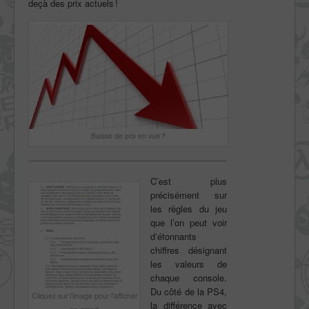
deçà des prix actuels !
Baisse de prix en vue ?
C’est plus
précisément sur
les règles du jeu
que l’on peut voir
d’étonnants
chiffres désignant
les valeurs de
chaque console.
Du côté de la PS4,
Cliquez sur l’image pour l’afficher
la différence avec