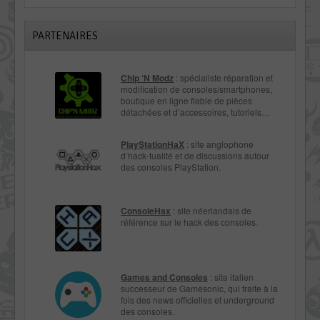
PARTENAIRES
Chip ‘N Modz
: spécialiste réparation et
modification de consoles/smartphones,
boutique en ligne fiable de pièces
détachées et d’accessoires, tutoriels…
PlayStationHaX
: site anglophone
d’hack-tualité et de discussions autour
des consoles PlayStation.
ConsoleHax
: site néerlandais de
référence sur le hack des consoles.
Games and Consoles
: site italien
successeur de Gamesonic, qui traite à la
fois des news officielles et underground
des consoles.