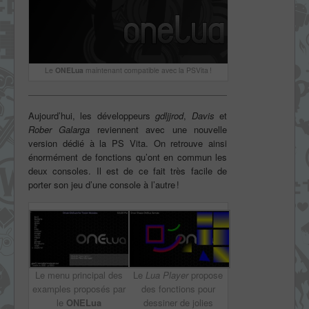
Le
ONELua
maintenant compatible avec la PSVita !
Aujourd’hui, les développeurs
gdljjrod
,
Davis
et
Rober Galarga
reviennent avec une nouvelle
version dédié à la PS Vita. On retrouve ainsi
énormément de fonctions qu’ont en commun les
deux consoles. Il est de ce fait très facile de
porter son jeu d’une console à l’autre !
Le menu principal des
Le
Lua Player
propose
examples proposés par
des fonctions pour
le
ONELua
dessiner de jolies