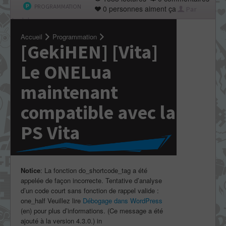
PROGRAMMATION
0 personnes aiment ça
Par
Applelo
Accueil
Programmation
[GekiHEN] [Vita]
Le ONELua
maintenant
compatible avec la
PS Vita
Notice
: La fonction do_shortcode_tag a été
appelée de façon incorrecte. Tentative d’analyse
d’un code court sans fonction de rappel valide :
one_half Veuillez lire
Débogage dans WordPress
(en) pour plus d’informations. (Ce message a été
ajouté à la version 4.3.0.) in