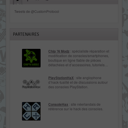
Tweets de @CustomProtocol
PARTENAIRES
Chip ‘N Modz
: spécialiste réparation et
modification de consoles/smartphones,
boutique en ligne fiable de pièces
détachées et d’accessoires, tutoriels…
PlayStationHaX
: site anglophone
d’hack-tualité et de discussions autour
des consoles PlayStation.
ConsoleHax
: site néerlandais de
référence sur le hack des consoles.