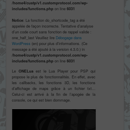
/home4/custp/v1.customprotocol.com/wp-
includes/functions.php
on line
6031
Notice
: La fonction do_shortcode_tag a été
appelée de façon incorrecte. Tentative d’analyse
d’un code court sans fonction de rappel valide :
one_half_last Veuillez lire
Débogage dans
WordPress
(en) pour plus d’informations. (Ce
message a été ajouté à la version 4.3.0.) in
/home4/custp/v1.customprotocol.com/wp-
includes/functions.php
on line
6031
Le
ONELua
est le Lua Player pour PSP qui
propose le plus de fonctionnalités. En effet, avec
les callbacks, les fonctions 3D, les fonctions
d’affichage de maps grâce à un fichier txt…
Celui-ci est arrivé à la fin de l’apogée de la
console, ce qui est bien dommage.