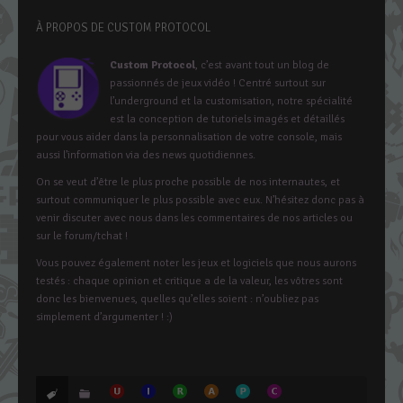
À PROPOS DE CUSTOM PROTOCOL
Custom Protocol
, c’est avant tout un blog de
passionnés de jeux vidéo ! Centré surtout sur
l’underground et la customisation, notre spécialité
est la conception de tutoriels imagés et détaillés
pour vous aider dans la personnalisation de votre console, mais
aussi l’information via des news quotidiennes.
On se veut d’être le plus proche possible de nos internautes, et
surtout communiquer le plus possible avec eux. N’hésitez donc pas à
venir discuter avec nous dans les commentaires de nos articles ou
sur le forum/tchat !
Vous pouvez également noter les jeux et logiciels que nous aurons
testés : chaque opinion et critique a de la valeur, les vôtres sont
donc les bienvenues, quelles qu’elles soient : n’oubliez pas
simplement d’argumenter ! :)