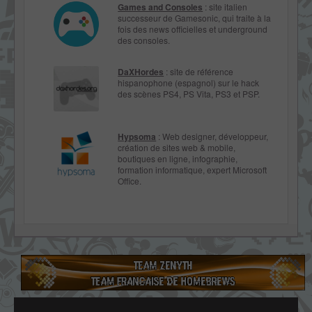
Games and Consoles
: site italien
successeur de Gamesonic, qui traite à la
fois des news officielles et underground
des consoles.
DaXHordes
: site de référence
hispanophone (espagnol) sur le hack
des scènes PS4, PS Vita, PS3 et PSP.
Hypsoma
: Web designer, développeur,
création de sites web & mobile,
boutiques en ligne, infographie,
formation informatique, expert Microsoft
Office.