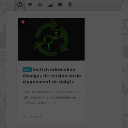
Switch Adrenaline :
Vita
changez de version en un
claquement de doigts
Envie de switcher vers une version de
l'utilitaire Adrenaline antérieure ou
ultérieure à la vôtre ?
1560