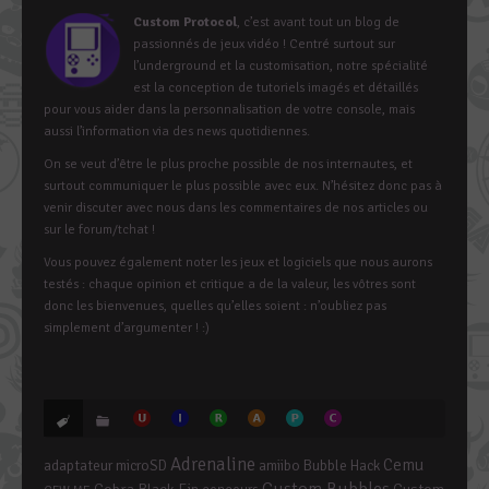
Custom Protocol
, c’est avant tout un blog de
passionnés de jeux vidéo ! Centré surtout sur
l’underground et la customisation, notre spécialité
est la conception de tutoriels imagés et détaillés
pour vous aider dans la personnalisation de votre console, mais
aussi l’information via des news quotidiennes.
On se veut d’être le plus proche possible de nos internautes, et
surtout communiquer le plus possible avec eux. N’hésitez donc pas à
venir discuter avec nous dans les commentaires de nos articles ou
sur le forum/tchat !
Vous pouvez également noter les jeux et logiciels que nous aurons
testés : chaque opinion et critique a de la valeur, les vôtres sont
donc les bienvenues, quelles qu’elles soient : n’oubliez pas
simplement d’argumenter ! :)
Adrenaline
Cemu
adaptateur microSD
amiibo
Bubble Hack
Custom Bubbles