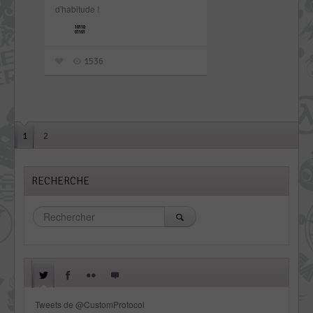
d'habitude !
1536
1
2
RECHERCHE
Tweets de @CustomProtocol