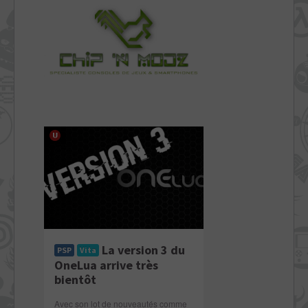
La version 3 du
PSP
Vita
OneLua arrive très
bientôt
Avec son lot de nouveautés comme