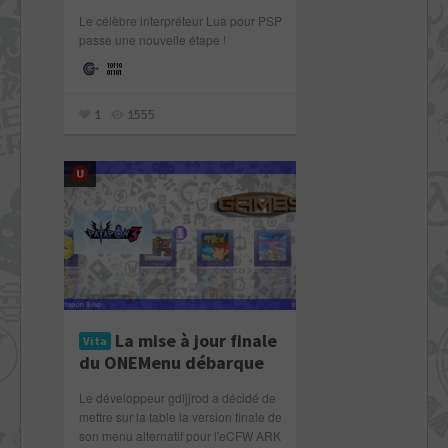
Le célèbre interpréteur Lua pour PSP
passe une nouvelle étape !
1
1555
La mise à jour finale
Vita
du ONEMenu débarque
Le développeur gdljjrod a décidé de
mettre sur la table la version finale de
son menu alternatif pour l'eCFW ARK