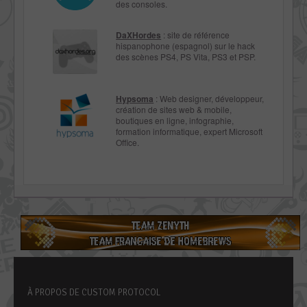
des consoles.
DaXHordes
: site de référence
hispanophone (espagnol) sur le hack
des scènes PS4, PS Vita, PS3 et PSP.
Hypsoma
: Web designer, développeur,
création de sites web & mobile,
boutiques en ligne, infographie,
formation informatique, expert Microsoft
Office.
À PROPOS DE CUSTOM PROTOCOL