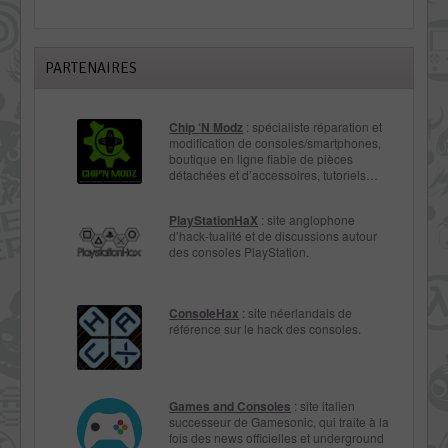
PARTENAIRES
Chip ‘N Modz
: spécialiste réparation et
modification de consoles/smartphones,
boutique en ligne fiable de pièces
détachées et d’accessoires, tutoriels…
PlayStationHaX
: site anglophone
d’hack-tualité et de discussions autour
des consoles PlayStation.
ConsoleHax
: site néerlandais de
référence sur le hack des consoles.
Games and Consoles
: site italien
successeur de Gamesonic, qui traite à la
fois des news officielles et underground