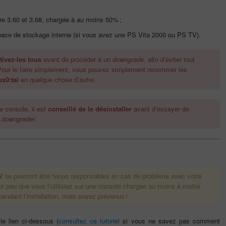
e 3.60 et 3.68, chargée à au moins 50% ;
space de stockage interne (si vous avez une PS Vita 2000 ou PS TV).
tivez-les tous
avant de procéder à un
downgrade
, afin d’éviter tout
Pour le faire simplement, vous pouvez simplement renommer les
ux0:tai
en quelque chose d’autre.
e console, il est
conseillé de le désinstaller
avant d’essayer de
downgrader
.
W
ne pourront être tenus responsables en cas de problème avec votre
 peu que vous l’utilisiez sur une console chargée au moins à moitié
pendant l’installation, mais soyez prévenus !
e lien ci-dessous (
consultez ce tutoriel
si vous ne savez pas comment