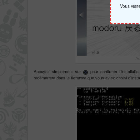
Vous visi
Pa
Appuyez simplement sur
pour confirmer l’installati
redémarrera dans le
firmware
que vous aviez choisi d’instal