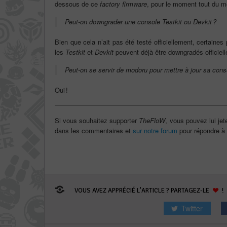
dessous de ce
factory firmware
, pour le moment tout du m
Peut-on
downgrader
une console
Testkit
ou
Devkit
?
Bien que cela n’ait pas été testé officiellement, certaine
les
Testkit
et
Devkit
peuvent déjà être downgradés officiel
Peut-on
se servir de
modoru
pour mettre à jour sa conso
Oui !
Si vous souhaitez supporter
TheFloW
, vous pouvez lui jet
dans les commentaires et
sur notre forum
pour répondre à 
VOUS AVEZ APPRÉCIÉ L'ARTICLE ? PARTAGEZ-LE
!
Twitter