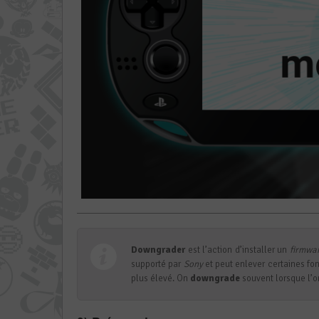
Downgrader
est l’action d’installer un
firmwa
supporté par
Sony
et peut enlever certaines fo
plus élevé. On
downgrade
souvent lorsque l’o