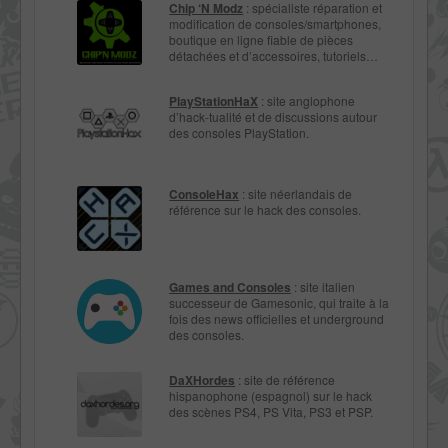
Chip ‘N Modz
: spécialiste réparation et
modification de consoles/smartphones,
boutique en ligne fiable de pièces
détachées et d’accessoires, tutoriels…
PlayStationHaX
: site anglophone
d’hack-tualité et de discussions autour
des consoles PlayStation.
ConsoleHax
: site néerlandais de
référence sur le hack des consoles.
Games and Consoles
: site italien
successeur de Gamesonic, qui traite à la
fois des news officielles et underground
des consoles.
DaXHordes
: site de référence
hispanophone (espagnol) sur le hack
des scènes PS4, PS Vita, PS3 et PSP.