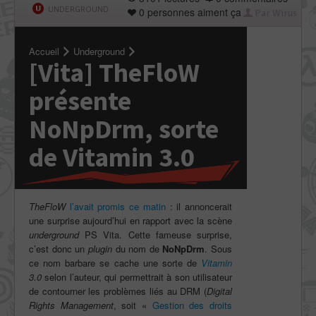
UNDERGROUND
0 personnes aiment ça
Par Wirus
Accueil
Underground
[Vita] TheFloW
présente
NoNpDrm, sorte
de Vitamin 3.0
TheFloW
l’avait promis ce matin
: il annoncerait
une surprise aujourd’hui en rapport avec la scène
underground
PS Vita. Cette fameuse surprise,
c’est donc un
plugin
du nom de
NoNpDrm
. Sous
ce nom barbare se cache une sorte de
Vitamin
3.0
selon l’auteur, qui permettrait à son utilisateur
de contourner les problèmes liés au DRM (
Digital
Rights Management
, soit «
Gestion des droits