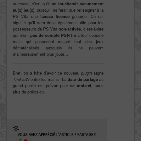
dumpers
, c’est qu’il
ne toucherait aucunement
au(x) jeu(x)
, puisqu’il ne ferait que renseigner à la
PS Vita une
fausse licence
générée. Ce qui
signifie qu’il sera donc également utile pour les
possesseurs de PS Vita
non-activée
, c’est-à-dire
qui n’ont
pas de compte PSN lié
à leur console
mais qui possèdent malgré tout des jeux
dématérialisés auxquels ils ne peuvent
malheureusement plus jouer…
Bref, on a hâte d’avoir ce nouveau
plugin
signé
TheFloW
entre les mains ! La
date de partage
au
grand public est prévue pour
ce mois-ci
, sans
plus de précision.
VOUS AVEZ APPRÉCIÉ L'ARTICLE ? PARTAGEZ-
LE
!