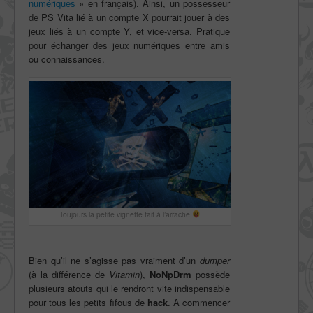
numériques
» en français). Ainsi, un possesseur
de PS Vita lié à un compte X pourrait jouer à des
jeux liés à un compte Y, et vice-versa. Pratique
pour échanger des jeux numériques entre amis
ou connaissances.
Toujours la petite vignette fait à l’arrache
Bien qu’il ne s’agisse pas vraiment d’un
dumper
(à la différence de
Vitamin
),
NoNpDrm
possède
plusieurs atouts qui le rendront vite indispensable
pour tous les petits fifous de
hack
. À commencer