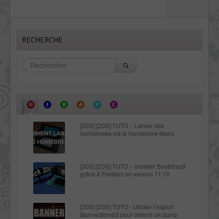
RECHERCHE
[3DS] [2DS] TUTO – Lancer des
homebrews via le Homebrew Menu
[3DS] [2DS] TUTO – Installer Bootstrap9
grâce à Fredtool en version 11.10
[3DS] [2DS] TUTO - Utiliser l’exploit
BannerBomb3 pour obtenir un dump