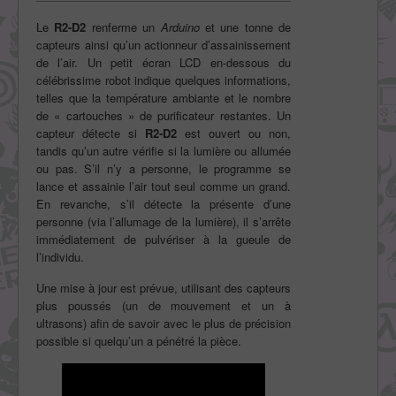
Le
R2-D2
renferme un
Arduino
et une tonne de
capteurs ainsi qu’un actionneur d’assainissement
de l’air. Un petit écran LCD en-dessous du
célébrissime robot indique quelques informations,
telles que la température ambiante et le nombre
de « cartouches » de purificateur restantes. Un
capteur détecte si
R2-D2
est ouvert ou non,
tandis qu’un autre vérifie si la lumière ou allumée
ou pas. S’il n’y a personne, le programme se
lance et assainie l’air tout seul comme un grand.
En revanche, s’il détecte la présente d’une
personne (via l’allumage de la lumière), il s’arrête
immédiatement de pulvériser à la gueule de
l’individu.
Une mise à jour est prévue, utilisant des capteurs
plus poussés (un de mouvement et un à
ultrasons) afin de savoir avec le plus de précision
possible si quelqu’un a pénétré la pièce.