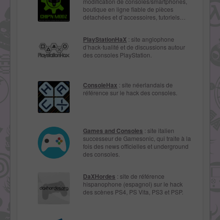
modification de consoles/smartphones,
boutique en ligne fiable de pièces
détachées et d’accessoires, tutoriels…
PlayStationHaX
: site anglophone
d’hack-tualité et de discussions autour
des consoles PlayStation.
ConsoleHax
: site néerlandais de
référence sur le hack des consoles.
Games and Consoles
: site italien
successeur de Gamesonic, qui traite à la
fois des news officielles et underground
des consoles.
DaXHordes
: site de référence
hispanophone (espagnol) sur le hack
des scènes PS4, PS Vita, PS3 et PSP.