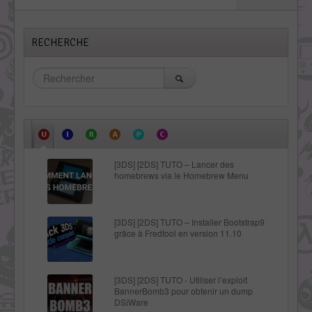
RECHERCHE
[3DS] [2DS] TUTO – Lancer des
homebrews via le Homebrew Menu
[3DS] [2DS] TUTO – Installer Bootstrap9
grâce à Fredtool en version 11.10
[3DS] [2DS] TUTO - Utiliser l’exploit
BannerBomb3 pour obtenir un dump
DSiWare