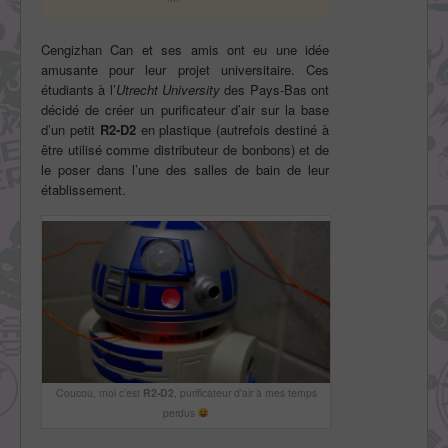
^^’
Cengizhan Can et ses amis ont eu une idée
amusante pour leur projet universitaire. Ces
étudiants à l’
Utrecht University
des Pays-Bas ont
décidé de créer un purificateur d’air sur la base
d’un petit
R2-D2
en plastique (autrefois destiné à
être utilisé comme distributeur de bonbons) et de
le poser dans l’une des salles de bain de leur
établissement.
Coucou, moi c’est
R2-D2
, purificateur d’air à mes temps
perdus