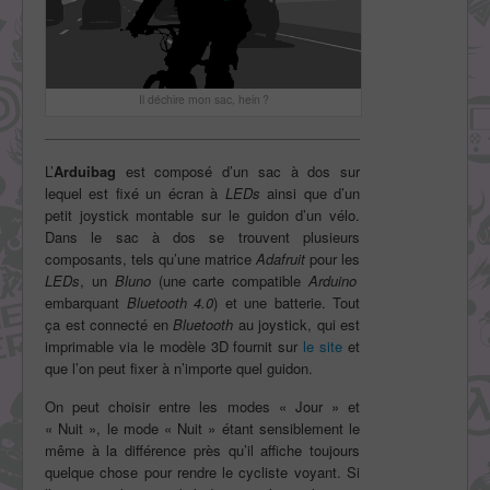
Il déchire mon sac, hein ?
L’
Arduibag
est composé d’un sac à dos sur
lequel est fixé un écran à
LEDs
ainsi que d’un
petit joystick montable sur le guidon d’un vélo.
Dans le sac à dos se trouvent plusieurs
composants, tels qu’une matrice
Adafruit
pour les
LEDs
, un
Bluno
(une carte compatible
Arduino
embarquant
Bluetooth 4.0
) et une batterie. Tout
ça est connecté en
Bluetooth
au joystick, qui est
imprimable via le modèle 3D fournit sur
le site
et
que l’on peut fixer à n’importe quel guidon.
On peut choisir entre les modes « Jour » et
« Nuit », le mode « Nuit » étant sensiblement le
même à la différence près qu’il affiche toujours
quelque chose pour rendre le cycliste voyant. Si