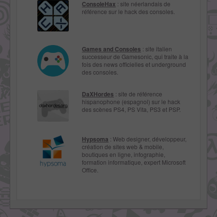
ConsoleHax
: site néerlandais de
référence sur le hack des consoles.
Games and Consoles
: site italien
successeur de Gamesonic, qui traite à la
fois des news officielles et underground
des consoles.
DaXHordes
: site de référence
hispanophone (espagnol) sur le hack
des scènes PS4, PS Vita, PS3 et PSP.
Hypsoma
: Web designer, développeur,
création de sites web & mobile,
boutiques en ligne, infographie,
formation informatique, expert Microsoft
Office.