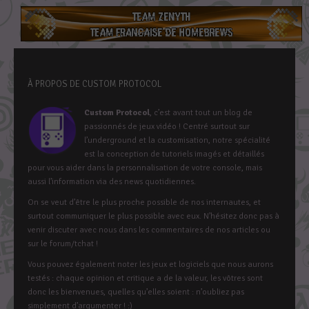
À PROPOS DE CUSTOM PROTOCOL
Custom Protocol
, c’est avant tout un blog de
passionnés de jeux vidéo ! Centré surtout sur
l’underground et la customisation, notre spécialité
est la conception de tutoriels imagés et détaillés
pour vous aider dans la personnalisation de votre console, mais
aussi l’information via des news quotidiennes.
On se veut d’être le plus proche possible de nos internautes, et
surtout communiquer le plus possible avec eux. N’hésitez donc pas à
venir discuter avec nous dans les commentaires de nos articles ou
sur le forum/tchat !
Vous pouvez également noter les jeux et logiciels que nous aurons
testés : chaque opinion et critique a de la valeur, les vôtres sont
donc les bienvenues, quelles qu’elles soient : n’oubliez pas
simplement d’argumenter ! :)