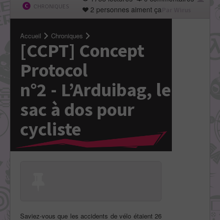
CHRONIQUES
2 personnes aiment ça
Par Wirus
Accueil
Chroniques
[CCPT] Concept
Protocol
n°2 - L’Arduibag, le
sac à dos pour
cycliste
Saviez-vous que les accidents de vélo étaient 26