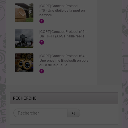
[CCPT] Concept Protocol
n°6 - Une étoile de la mort en
bambou
[CCPT] Concept Protocol n°5 –
Un TR-TT (AT-ST) taille réelle
[CCPT] Concept Protocol n°4 –
Une enceinte Bluetooth en bois
qui a de la gueule
RECHERCHE