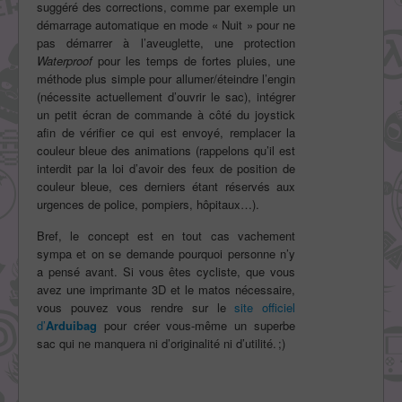
suggéré des corrections, comme par exemple un
démarrage automatique en mode « Nuit » pour ne
pas démarrer à l’aveuglette, une protection
Waterproof
pour les temps de fortes pluies, une
méthode plus simple pour allumer/éteindre l’engin
(nécessite actuellement d’ouvrir le sac), intégrer
un petit écran de commande à côté du joystick
afin de vérifier ce qui est envoyé, remplacer la
couleur bleue des animations (rappelons qu’il est
interdit par la loi d’avoir des feux de position de
couleur bleue, ces derniers étant réservés aux
urgences de police, pompiers, hôpitaux…).
Bref, le concept est en tout cas vachement
sympa et on se demande pourquoi personne n’y
a pensé avant. Si vous êtes cycliste, que vous
avez une imprimante 3D et le matos nécessaire,
vous pouvez vous rendre sur le
site officiel
d’
Arduibag
pour créer vous-même un superbe
sac qui ne manquera ni d’originalité ni d’utilité. ;)