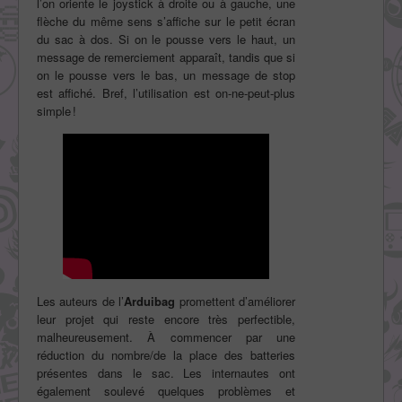
l’on oriente le joystick à droite ou à gauche, une
flèche du même sens s’affiche sur le petit écran
du sac à dos. Si on le pousse vers le haut, un
message de remerciement apparaît, tandis que si
on le pousse vers le bas, un message de stop
est affiché. Bref, l’utilisation est on-ne-peut-plus
simple !
Les auteurs de l’
Arduibag
promettent d’améliorer
leur projet qui reste encore très perfectible,
malheureusement. À commencer par une
réduction du nombre/de la place des batteries
présentes dans le sac. Les internautes ont
également soulevé quelques problèmes et