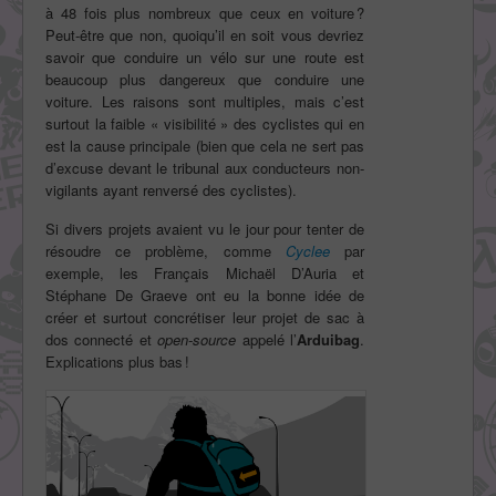
à 48 fois plus nombreux que ceux en voiture ?
Peut-être que non, quoiqu’il en soit vous devriez
savoir que conduire un vélo sur une route est
beaucoup plus dangereux que conduire une
voiture. Les raisons sont multiples, mais c’est
surtout la faible « visibilité » des cyclistes qui en
est la cause principale (bien que cela ne sert pas
d’excuse devant le tribunal aux conducteurs non-
vigilants ayant renversé des cyclistes).
Si divers projets avaient vu le jour pour tenter de
résoudre ce problème, comme
Cyclee
par
exemple, les Français Michaël D’Auria et
Stéphane De Graeve ont eu la bonne idée de
créer et surtout concrétiser leur projet de sac à
dos connecté et
open-source
appelé l’
Arduibag
.
Explications plus bas !