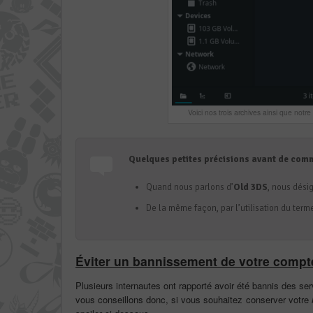
Voici nos trois archives ainsi que notr
Quelques petites précisions avant de com
Quand nous parlons d’
Old 3DS
, nous dési
De la même façon, par l’utilisation du ter
Éviter un bannissement de votre comp
Plusieurs internautes ont rapporté avoir été bannis des se
vous conseillons donc, si vous souhaitez conserver votre