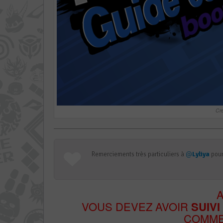
Cr
Remerciements très particuliers à
@
Lyliya
pour
VOUS DEVEZ AVOIR
SUIVI
COMMEN