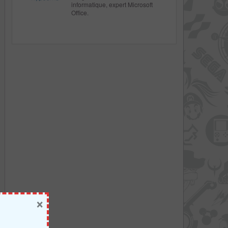
informatique, expert Microsoft
Office.
×