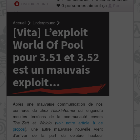
UNDERGROUND
0 personnes aiment ça
Par
Applelo
Accueil
Underground
[Vita] L’exploit
World Of Pool
pour 3.51 et 3.52
est un mauvais
exploit…
Après une mauvaise communication de nos
confrères de chez
Hackinformer
qui engendra
moultes tensions de la communauté envers
The_Zett
et
Wololo
(
voir notre article à ce
propos
), une autre mauvaise nouvelle vient
d’arriver de la part du célèbre hackeur