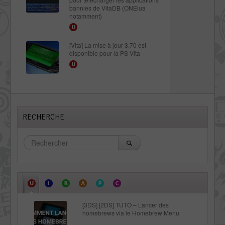
bannies de VitaDB (ONElua
notamment)
[Vita] La mise à jour 3.70 est
disponible pour la PS Vita
RECHERCHE
[3DS] [2DS] TUTO – Lancer des
homebrews via le Homebrew Menu