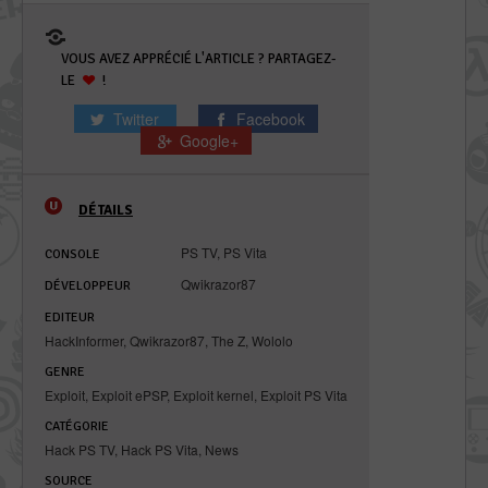
VOUS AVEZ APPRÉCIÉ L'ARTICLE ? PARTAGEZ-
LE
!
Twitter
Facebook
Google+
DÉTAILS
PS TV
,
PS Vita
CONSOLE
Qwikrazor87
DÉVELOPPEUR
EDITEUR
HackInformer
,
Qwikrazor87
,
The Z
,
Wololo
GENRE
Exploit
,
Exploit ePSP
,
Exploit kernel
,
Exploit PS Vita
CATÉGORIE
Hack PS TV
,
Hack PS Vita
,
News
SOURCE