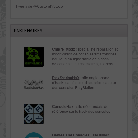
Tweets de @CustomProtocol
PARTENAIRES
Chip ‘N Modz
: spécialiste réparation et
modification de consoles/smartphones,
boutique en ligne fiable de pièces
détachées et d’accessoires, tutoriels…
PlayStationHaX
: site anglophone
d’hack-tualité et de discussions autour
des consoles PlayStation.
ConsoleHax
: site néerlandais de
référence sur le hack des consoles.
Games and Consoles
: site italien