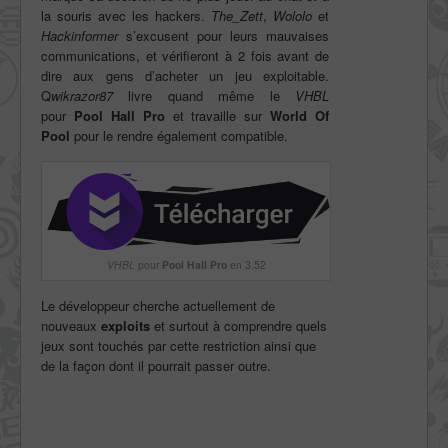
la souris avec les hackers.
The_Zett
,
Wololo
et
Hackinformer
s’excusent pour leurs mauvaises
communications, et vérifieront à 2 fois avant de
dire aux gens d’acheter un jeu exploitable.
Q
wikrazor87
livre quand même le
VHBL
pour
Pool Hall Pro
et travaille sur
World Of
Pool
pour le rendre également compatible.
VHBL
pour
Pool Hall Pro
en 3.52
Le développeur cherche actuellement de
nouveaux
exploits
et surtout à comprendre quels
jeux sont touchés par cette restriction ainsi que
de la façon dont il pourrait passer outre.