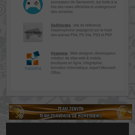
successeur de Gamesonic, qui traite à la
fois des news officielles et underground
des consoles.
DaXHordes
: site de référence
hispanophone (espagnol) sur le hack
des scènes PS4, PS Vita, PS3 et PSP.
Hypsoma
: Web designer, développeur,
création de sites web & mobile,
boutiques en ligne, infographie,
formation informatique, expert Microsoft
Office.