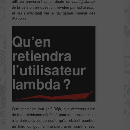
utilisée provenant sans doute du
semi-jailbreak
de la version en question, révélée par ladite
team
et qui s’effectuait via le navigateur internet des
iDevices
.
Qu’en
retiendra
l’utilisateur
lambda ?
Que retenir de tout ça ? Déjà, que
Nintendo
s’est
de toute évidence dépêché pour sortir sa console
à la date prévue. Je doute qu’ils étaient pourtant
au bord du gouffre financier, avec comme seul