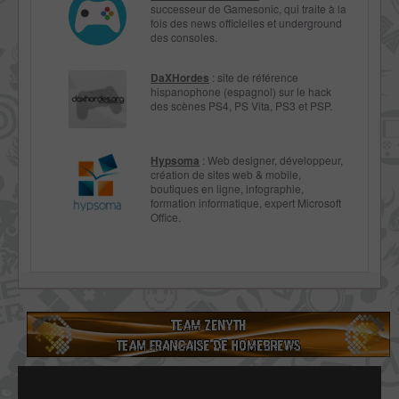
successeur de Gamesonic, qui traite à la
fois des news officielles et underground
des consoles.
DaXHordes
: site de référence
hispanophone (espagnol) sur le hack
des scènes PS4, PS Vita, PS3 et PSP.
Hypsoma
: Web designer, développeur,
création de sites web & mobile,
boutiques en ligne, infographie,
formation informatique, expert Microsoft
Office.