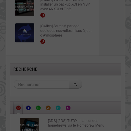
installer un backup XCI en NSP
avec 4NXCI et Tinfoil
[Switch] SciresM partage
quelques nouvelles mises à jour
d’Atmosphère
RECHERCHE
[3DS] [2DS] TUTO – Lancer des
homebrews via le Homebrew Menu