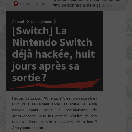
UNDERGROUND
3 personnes aiment ça
Par
Macrey
Accueil
Underground
[Switch] La
Nintendo Switch
déjà hackée, huit
jours après sa
sortie ?
Record battu pour
Nintendo
? C’est bien possible !
Huit jours seulement après sa sortie, le jeune
hacker
connu sous le pseudonyme de
qwertyoruiopz
nous fait part du résultat de ses
travaux ! Alors, bientôt le
jailbreak
de la bête ?
Analysons tout ça !