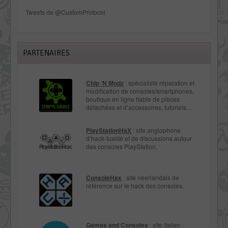
Tweets de @CustomProtocol
PARTENAIRES
Chip ‘N Modz
: spécialiste réparation et
modification de consoles/smartphones,
boutique en ligne fiable de pièces
détachées et d’accessoires, tutoriels…
PlayStationHaX
: site anglophone
d’hack-tualité et de discussions autour
des consoles PlayStation.
ConsoleHax
: site néerlandais de
référence sur le hack des consoles.
Games and Consoles
: site italien