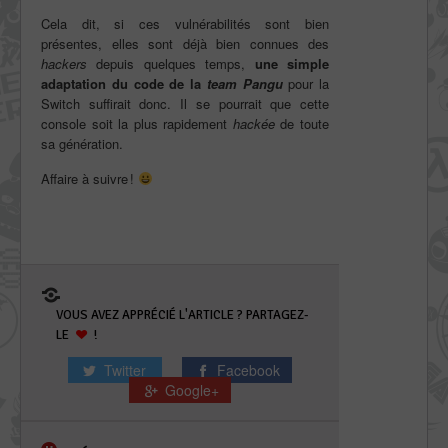
Cela dit, si ces vulnérabilités sont bien
présentes, elles sont déjà bien connues des
hackers
depuis quelques temps,
une simple
adaptation du code de la
team Pangu
pour la
Switch suffirait donc. Il se pourrait que cette
console soit la plus rapidement
hackée
de toute
sa génération.
Affaire à suivre !
VOUS AVEZ APPRÉCIÉ L'ARTICLE ? PARTAGEZ-
LE
!
Twitter
Facebook
Google+