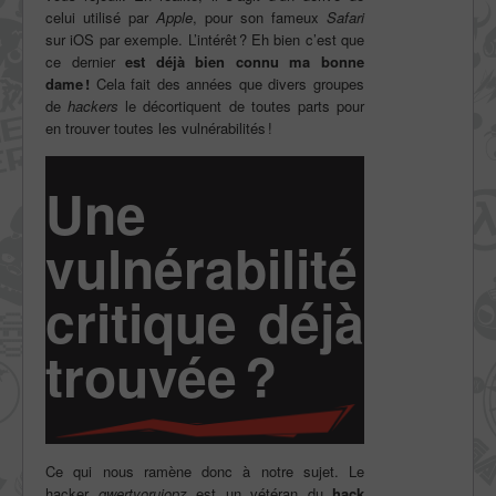
celui utilisé par
Apple
, pour son fameux
Safari
sur iOS par exemple. L’intérêt ? Eh bien c’est que
ce dernier
est déjà bien connu ma bonne
dame !
Cela fait des années que divers groupes
de
hackers
le décortiquent de toutes parts pour
en trouver toutes les vulnérabilités !
Une
vulnérabilité
critique déjà
trouvée ?
Ce qui nous ramène donc à notre sujet. Le
hacker
qwertyoruiopz
est un vétéran du
hack