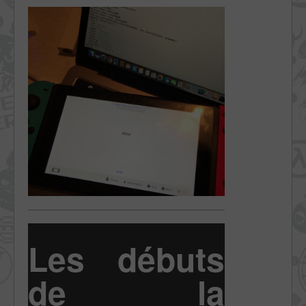
Les débuts
de la